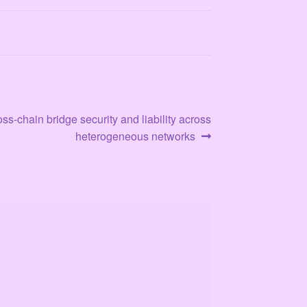
ss-chain bridge security and liability across
heterogeneous networks