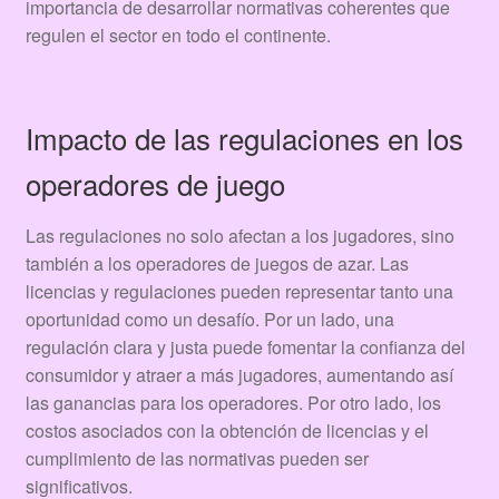
importancia de desarrollar normativas coherentes que
regulen el sector en todo el continente.
Impacto de las regulaciones en los
operadores de juego
Las regulaciones no solo afectan a los jugadores, sino
también a los operadores de juegos de azar. Las
licencias y regulaciones pueden representar tanto una
oportunidad como un desafío. Por un lado, una
regulación clara y justa puede fomentar la confianza del
consumidor y atraer a más jugadores, aumentando así
las ganancias para los operadores. Por otro lado, los
costos asociados con la obtención de licencias y el
cumplimiento de las normativas pueden ser
significativos.