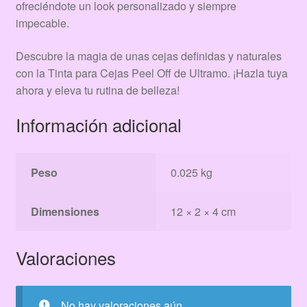
ofreciéndote un look personalizado y siempre
impecable.
Descubre la magia de unas cejas definidas y naturales
con la Tinta para Cejas Peel Off de Ultramo. ¡Hazla tuya
ahora y eleva tu rutina de belleza!
Información adicional
Peso
0.025 kg
Dimensiones
12 × 2 × 4 cm
Valoraciones
No hay valoraciones aún.