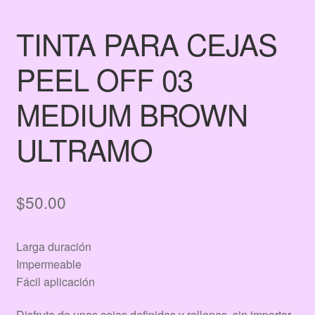
TINTA PARA CEJAS
PEEL OFF 03
MEDIUM BROWN
ULTRAMO
$
50.00
Larga duración
Impermeable
Fácil aplicación
Disfruta de unas cejas definidas y rellenas, sin importar