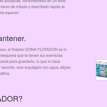
as acuáticas, convirtiéndolo en un éxito
ismo de inflado y desinflado rápido te
ría esperar!
mantener.
 eso, el flotador DONA FLOTADOR es lo
ndequiera que te lleven tus aventuras
acta para guardarlo, lo que lo hace
y sencillo: solo enjuágalo con agua, déjalo
uática.
ADOR?