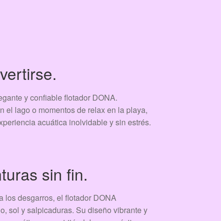
vertirse.
egante y confiable flotador DONA.
n el lago o momentos de relax en la playa,
xperiencia acuática inolvidable y sin estrés.
uras sin fin.
 a los desgarros, el flotador DONA
 sol y salpicaduras. Su diseño vibrante y