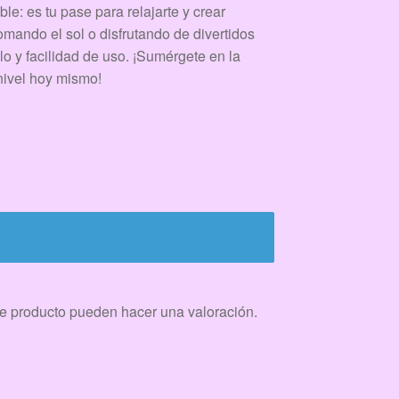
: es tu pase para relajarte y crear
mando el sol o disfrutando de divertidos
ilo y facilidad de uso. ¡Sumérgete en la
 nivel hoy mismo!
e producto pueden hacer una valoración.