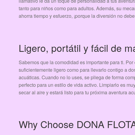
llamativo le da un toque de personalidad a tus aventur
tanto para niños como para adultos. Además, su mecan
ahorra tiempo y esfuerzo, ¡porque la diversión no debe
Ligero, portátil y fácil de 
Sabemos que la comodidad es importante para ti. Por
suficientemente ligero como para llevarlo contigo a do
acuáticas. Cuando no lo uses, se pliega de forma comp
perfecto para un estilo de vida activo. Limpiarlo es mu
secar al aire y estará listo para tu próxima aventura ac
Why Choose DONA FLOT