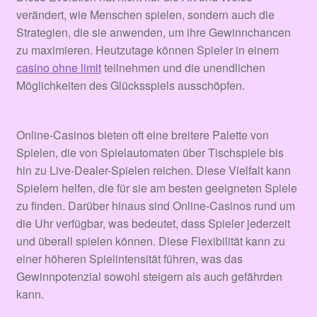
verändert, wie Menschen spielen, sondern auch die
Strategien, die sie anwenden, um ihre Gewinnchancen
zu maximieren. Heutzutage können Spieler in einem
casino ohne limit
teilnehmen und die unendlichen
Möglichkeiten des Glücksspiels ausschöpfen.
Online-Casinos bieten oft eine breitere Palette von
Spielen, die von Spielautomaten über Tischspiele bis
hin zu Live-Dealer-Spielen reichen. Diese Vielfalt kann
Spielern helfen, die für sie am besten geeigneten Spiele
zu finden. Darüber hinaus sind Online-Casinos rund um
die Uhr verfügbar, was bedeutet, dass Spieler jederzeit
und überall spielen können. Diese Flexibilität kann zu
einer höheren Spielintensität führen, was das
Gewinnpotenzial sowohl steigern als auch gefährden
kann.