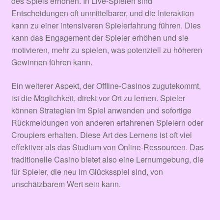
des Spiels erhöhen. In Live-Spielen sind
Entscheidungen oft unmittelbarer, und die Interaktion
kann zu einer intensiveren Spielerfahrung führen. Dies
kann das Engagement der Spieler erhöhen und sie
motivieren, mehr zu spielen, was potenziell zu höheren
Gewinnen führen kann.
Ein weiterer Aspekt, der Offline-Casinos zugutekommt,
ist die Möglichkeit, direkt vor Ort zu lernen. Spieler
können Strategien im Spiel anwenden und sofortige
Rückmeldungen von anderen erfahrenen Spielern oder
Croupiers erhalten. Diese Art des Lernens ist oft viel
effektiver als das Studium von Online-Ressourcen. Das
traditionelle Casino bietet also eine Lernumgebung, die
für Spieler, die neu im Glücksspiel sind, von
unschätzbarem Wert sein kann.