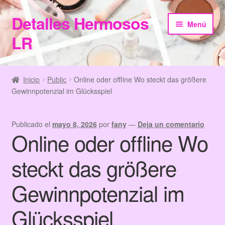
Detalles Hermosos
Ir
Ir
Menú
a
al
LR
la
contenido
navegación
Inicio
Inicio
Public
Online oder offline Wo steckt das größere
Gewinnpotenzial im Glücksspiel
Categories
Checkout
Publicado el
mayo 8, 2026
por
fany
—
Deja un comentario
Online oder offline Wo
Home
steckt das größere
Información de Compra
Gewinnpotenzial im
My Account
Glücksspiel