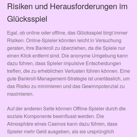
Risiken und Herausforderungen im
Glücksspiel
Egal, ob online oder offline, das Glücksspiel birgt immer
Risiken. Online-Spieler könnten leicht in Versuchung
geraten, ihre Bankroll zu überziehen, da die Spiele nur
einen Klick entfernt sind. Die anonyme Umgebung kann
dazu führen, dass Spieler impulsive Entscheidungen
treffen, die zu erheblichen Verlusten führen können. Eine
gute Bankroll-Management-Strategie ist unerlässlich, um
das Risiko zu minimieren und das Gewinnpotenzial zu
maximieren.
Auf der anderen Seite können Offline-Spieler durch die
soziale Komponente beeinflusst werden. Die
Atmosphäre eines Casinos kann dazu führen, dass
Spieler mehr Geld ausgeben, als sie ursprünglich