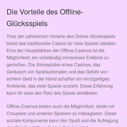
Die Vorteile des Offline-
Glücksspiels
Trotz der zahlreichen Vorteile des Online-Glücksspiels
bleibt das traditionelle Casino für viele Spieler attraktiv.
Eine der Hauptstärken der Offline-Casinos ist die
Möglichkeit, ein vollständig immersives Erlebnis zu
genießen. Die Atmosphäre eines Casinos, das
Geräusch von Spielautomaten und das Gefühl von
echtem Geld in der Hand schaffen ein einzigartiges
Ambiente, das viele Spieler anzieht. Diese Erfahrung
kann für viele den Reiz des Spiels verstärken.
Offline-Casinos bieten auch die Möglichkeit, direkt mit
Croupiers und anderen Spielern zu interagieren. Diese
soziale Komponente kann den Spaß und die Aufregung