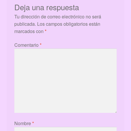
Deja una respuesta
Tu dirección de correo electrónico no será
publicada.
Los campos obligatorios están
marcados con
*
Comentario
*
Nombre
*