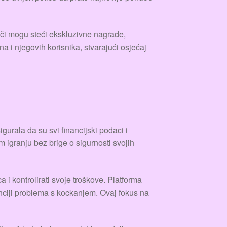
ači mogu steći ekskluzivne nagrade,
 i njegovih korisnika, stvarajući osjećaj
igurala da su svi financijski podaci i
m igranju bez brige o sigurnosti svojih
 i kontrolirati svoje troškove. Platforma
nciji problema s kockanjem. Ovaj fokus na