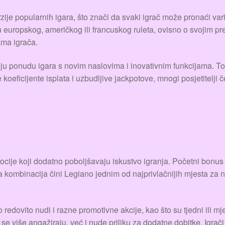
rzije popularnih igara, što znači da svaki igrač može pronaći va
među europskog, američkog ili francuskog ruleta, ovisno o svojim
ama igrača.
ju ponudu igara s novim naslovima i inovativnim funkcijama. To 
koeficijente isplata i uzbudljive jackpotove, mnogi posjetitelji če
mocije koji dodatno poboljšavaju iskustvo igranja. Početni bonu
va kombinacija čini Legiano jednim od najprivlačnijih mjesta za n
edovito nudi i razne promotivne akcije, kao što su tjedni ili mj
e više angažiraju, već i nude priliku za dodatne dobitke. Igrači