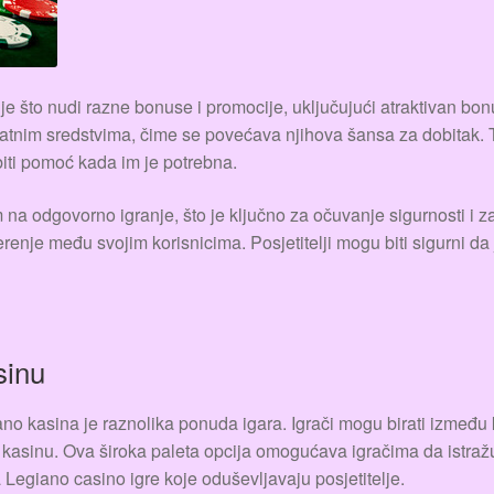
je što nudi razne bonuse i promocije, uključujući atraktivan 
atnim sredstvima, čime se povećava njihova šansa za dobitak. 
biti pomoć kada im je potrebna.
 na odgovorno igranje, što je ključno za očuvanje sigurnosti i z
erenje među svojim korisnicima. Posjetitelji mogu biti sigurni da
sinu
ano kasina je raznolika ponuda igara. Igrači mogu birati između 
ve kasinu. Ova široka paleta opcija omogućava igračima da istražuj
Legiano casino igre koje oduševljavaju posjetitelje.