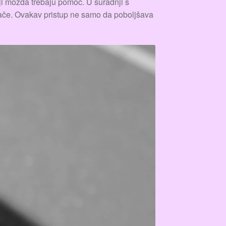
i možda trebaju pomoć. U suradnji s
rače. Ovakav pristup ne samo da poboljšava