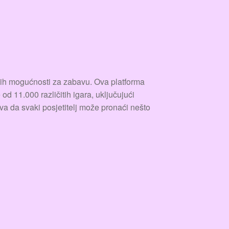
jivih mogućnosti za zabavu. Ova platforma
d 11.000 različitih igara, uključujući
va da svaki posjetitelj može pronaći nešto