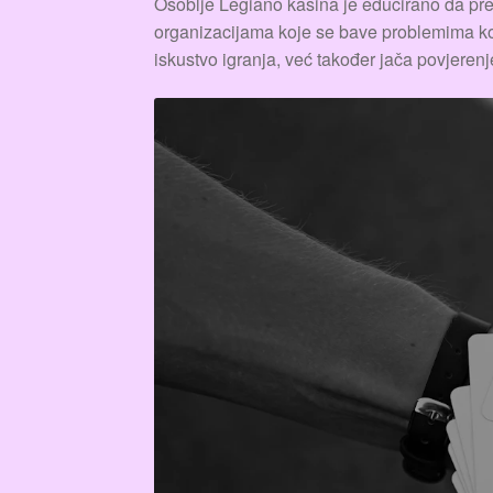
Osoblje Legiano kasina je educirano da pr
organizacijama koje se bave problemima ko
iskustvo igranja, već također jača povjerenj