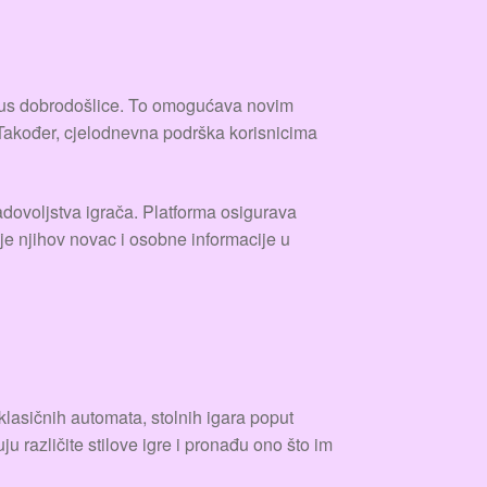
bonus dobrodošlice. To omogućava novim
Također, cjelodnevna podrška korisnicima
adovoljstva igrača. Platforma osigurava
 je njihov novac i osobne informacije u
klasičnih automata, stolnih igara poput
u različite stilove igre i pronađu ono što im