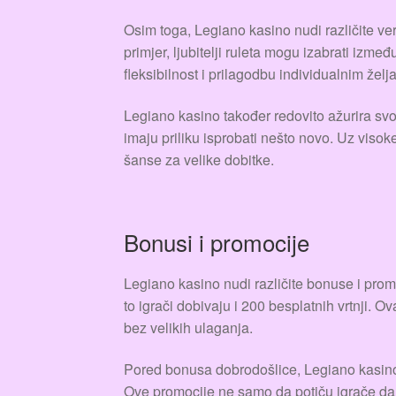
Osim toga, Legiano kasino nudi različite ve
primjer, ljubitelji ruleta mogu izabrati iz
fleksibilnost i prilagodbu individualnim želj
Legiano kasino također redovito ažurira svo
imaju priliku isprobati nešto novo. Uz visoke 
šanse za velike dobitke.
Bonusi i promocije
Legiano kasino nudi različite bonuse i pro
to igrači dobivaju i 200 besplatnih vrtnji. O
bez velikih ulaganja.
Pored bonusa dobrodošlice, Legiano kasino r
Ove promocije ne samo da potiču igrače da s