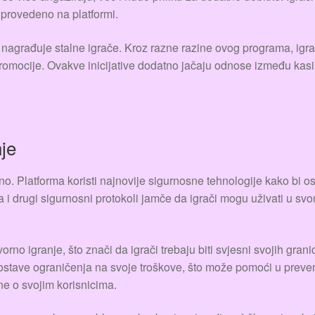
e provedeno na platformi.
i nagrađuje stalne igrače. Kroz razne razine ovog programa, igr
romocije. Ovakve inicijative dodatno jačaju odnose između kasina
nje
no. Platforma koristi najnovije sigurnosne tehnologije kako bi os
 i drugi sigurnosni protokoli jamče da igrači mogu uživati u svo
o igranje, što znači da igrači trebaju biti svjesni svojih granica
ostave ograničenja na svoje troškove, što može pomoći u preve
e o svojim korisnicima.