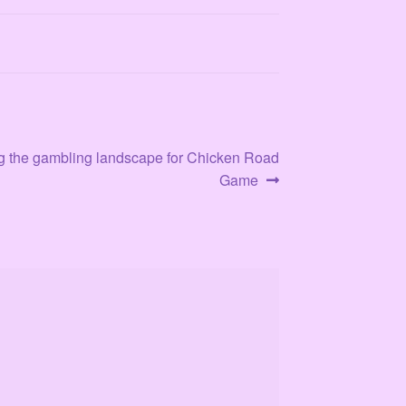
g the gambling landscape for Chicken Road
Game