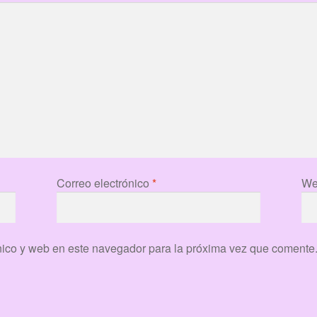
Correo electrónico
*
We
nico y web en este navegador para la próxima vez que comente