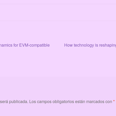
Siguiente:
ynamics for EVM-compatible
How technology is reshapin
 será publicada.
Los campos obligatorios están marcados con
*