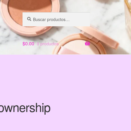
Buscar
Buscar
por:
$
0.00
0 productos
 ownership