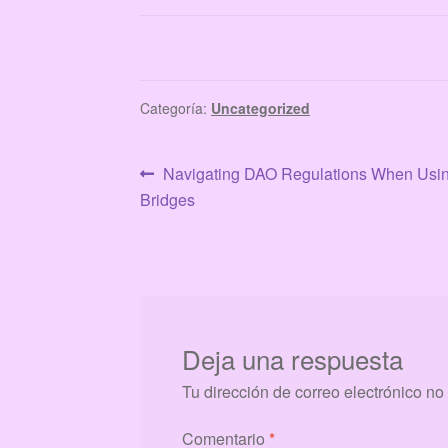
Categoría:
Uncategorized
Navegación
Anterior:
Navigating DAO Regulations When Usin
Bridges
de
entradas
Deja una respuesta
Tu dirección de correo electrónico no
Comentario
*