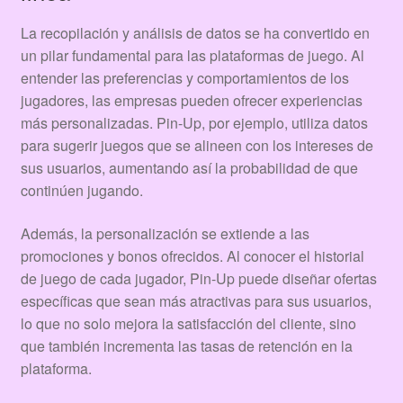
La recopilación y análisis de datos se ha convertido en
un pilar fundamental para las plataformas de juego. Al
entender las preferencias y comportamientos de los
jugadores, las empresas pueden ofrecer experiencias
más personalizadas. Pin-Up, por ejemplo, utiliza datos
para sugerir juegos que se alineen con los intereses de
sus usuarios, aumentando así la probabilidad de que
continúen jugando.
Además, la personalización se extiende a las
promociones y bonos ofrecidos. Al conocer el historial
de juego de cada jugador, Pin-Up puede diseñar ofertas
específicas que sean más atractivas para sus usuarios,
lo que no solo mejora la satisfacción del cliente, sino
que también incrementa las tasas de retención en la
plataforma.