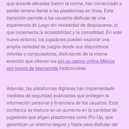
que durante décadas fueron la norma, han comenzado a
perder terreno frente a las plataformas en línea. Esta
transición permite a los usuarios disfrutar de una
experiencia de juego sin necesidad de desplazarse, lo
que incrementa la accesibilidad y la comodidad. En este
nuevo entorno, los jugadores pueden explorar una
amplia variedad de juegos desde sus dispositivos
móviles o computadoras, disfrutando de la misma
emoción que ofrecen los
pin up casino online México
con bonos de bienvenida
tradicionales.
Además, las plataformas digitales han implementado
medidas de seguridad avanzadas que protegen la
información personal y financiera de los usuarios. Esta
confianza se traduce en un aumento en la cantidad de
jugadores que eligen plataformas como Pin-Up, que
garantizan un entorno seguro y fiable para disfrutar del