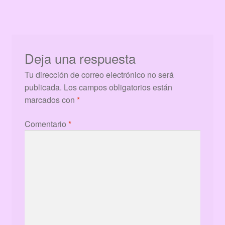
Deja una respuesta
Tu dirección de correo electrónico no será
publicada.
Los campos obligatorios están
marcados con
*
Comentario
*