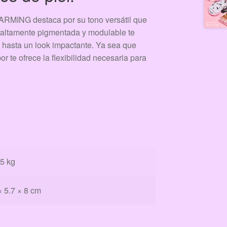
NG destaca por su tono versátil que
ra altamente pigmentada y modulable te
il hasta un look impactante. Ya sea que
r te ofrece la flexibilidad necesaria para
5 kg
× 5.7 × 8 cm