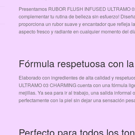
Presentamos RUBOR FLUSH INFUSED ULTRAMO 03 CH
complementar tu rutina de belleza sin esfuerzo! Diseñ
proporciona un rubor suave y encantador que refleja l
aspecto fresco y radiante en cualquier momento del dí
Fórmula respetuosa con la 
Elaborado con ingredientes de alta calidad y respe
ULTRAMO 03 CHARMING cuenta con una fórmula liger
mejillas. Ya sea para ir al trabajo, una salida informal
perfectamente con la piel sin dejar una sensación pes
Perfecto para todos los ton