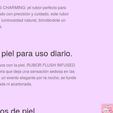
ARMING: ¡el rubor perfecto para
ado con precisión y cuidado, este rubor
a luminosidad natural, brindándote un
a.
piel para uso diario.
tuosos con la piel, RUBOR FLUSH INFUSED
a que deja una sensación sedosa en las
 o un evento elegante por la noche, se funde
ada ni acartonada.
os de piel.