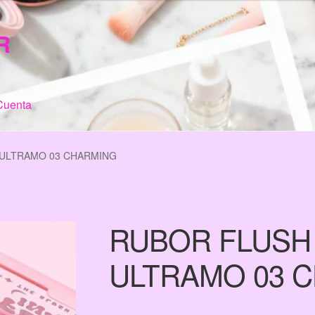
R
Cuenta
n de Compra
My Account
Terms & Conditions
Tienda
 ULTRAMO 03 CHARMING
RUBOR FLUSH
ULTRAMO 03 