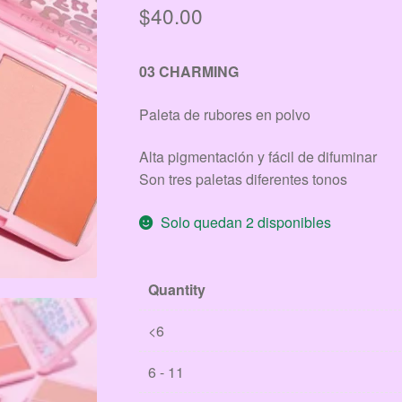
$
40.00
03 CHARMING
Paleta de rubores en polvo
Alta pigmentación y fácil de difuminar
Son tres paletas diferentes tonos
Solo quedan 2 disponibles
Quantity
<6
6 - 11