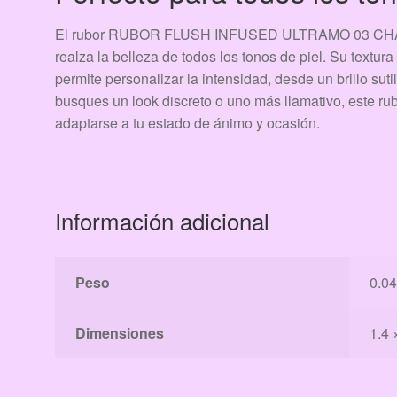
El rubor RUBOR FLUSH INFUSED ULTRAMO 03 CHARMI
realza la belleza de todos los tonos de piel. Su textu
permite personalizar la intensidad, desde un brillo sut
busques un look discreto o uno más llamativo, este rubo
adaptarse a tu estado de ánimo y ocasión.
Información adicional
Peso
0.04
Dimensiones
1.4 