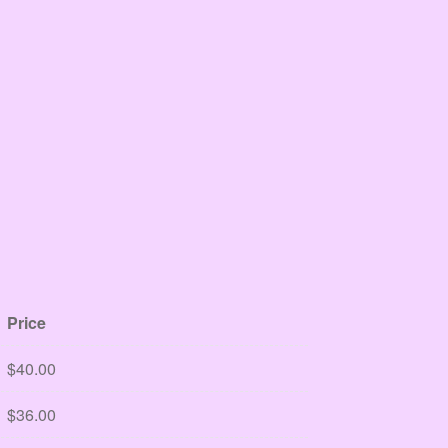
Price
$
40.00
$
36.00