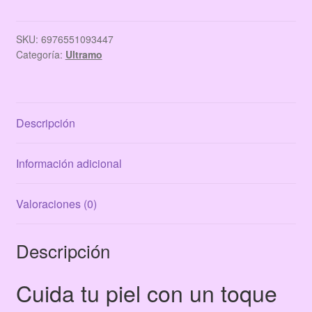
ROSE
DEWY
cantidad
SKU:
6976551093447
Categoría:
Ultramo
Descripción
Información adicional
Valoraciones (0)
Descripción
Cuida tu piel con un toque