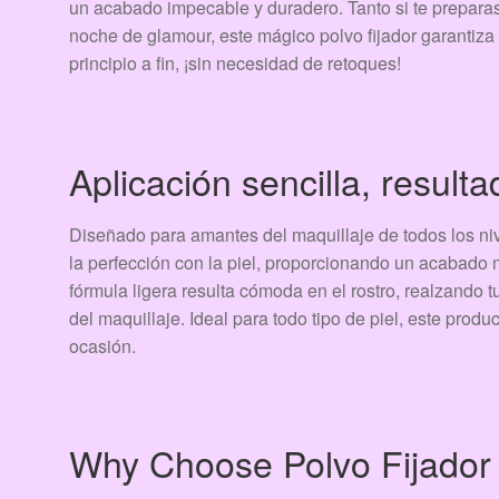
un acabado impecable y duradero. Tanto si te prepara
noche de glamour, este mágico polvo fijador garantiza
principio a fin, ¡sin necesidad de retoques!
Aplicación sencilla, result
Diseñado para amantes del maquillaje de todos los niv
la perfección con la piel, proporcionando un acabado m
fórmula ligera resulta cómoda en el rostro, realzando t
del maquillaje. Ideal para todo tipo de piel, este prod
ocasión.
Why Choose Polvo Fijador