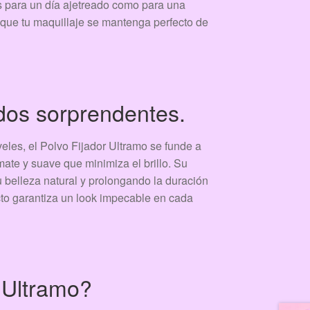
s para un día ajetreado como para una
 que tu maquillaje se mantenga perfecto de
ados sorprendentes.
eles, el Polvo Fijador Ultramo se funde a
ate y suave que minimiza el brillo. Su
u belleza natural y prolongando la duración
ucto garantiza un look impecable en cada
 Ultramo?