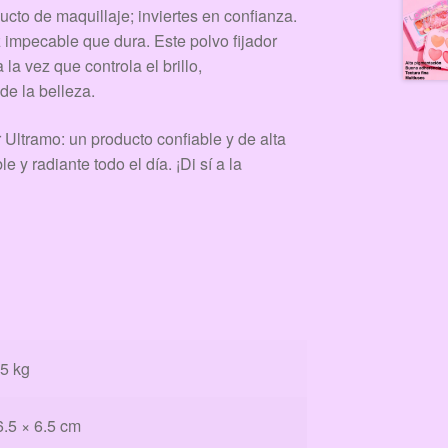
cto de maquillaje; inviertes en confianza.
 impecable que dura. Este polvo fijador
la vez que controla el brillo,
de la belleza.
r Ultramo: un producto confiable y de alta
y radiante todo el día. ¡Di sí a la
5 kg
6.5 × 6.5 cm