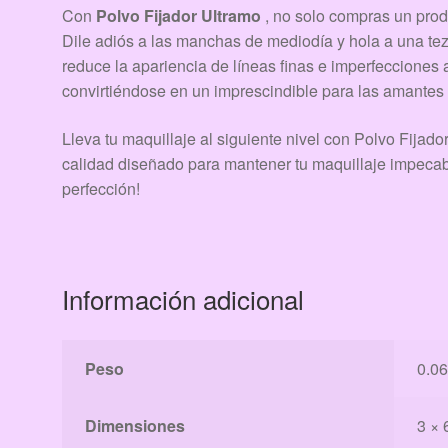
Con
Polvo Fijador Ultramo
, no solo compras un produ
Dile adiós a las manchas de mediodía y hola a una tez
reduce la apariencia de líneas finas e imperfecciones a 
convirtiéndose en un imprescindible para las amantes 
Lleva tu maquillaje al siguiente nivel con Polvo Fijado
calidad diseñado para mantener tu maquillaje impecable 
perfección!
Información adicional
Peso
0.06
Dimensiones
3 × 