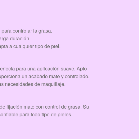
para controlar la grasa.
arga duración.
ta a cualquier tipo de piel.
perfecta para una aplicación suave. Apto
proporciona un acabado mate y controlado.
as necesidades de maquillaje.
de fijación mate con control de grasa. Su
onfiable para todo tipo de pieles.