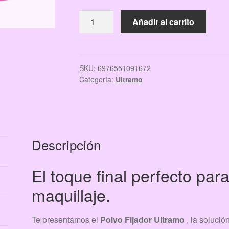
POLVO
Añadir al carrito
FIJADOR
ULTRAMO
cantidad
SKU:
6976551091672
Categoría:
Ultramo
Descripción
El toque final perfecto par
maquillaje.
Te presentamos el
Polvo Fijador Ultramo
, la solución