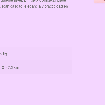
siguiente nivel. El Polvo Compacto Matte
uscan calidad, elegancia y practicidad en
5 kg
× 2 × 7.5 cm