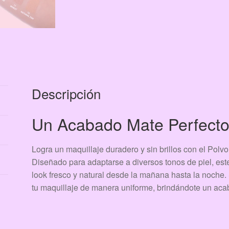
Descripción
Un Acabado Mate Perfecto
Logra un maquillaje duradero y sin brillos con el Pol
Diseñado para adaptarse a diversos tonos de piel, est
look fresco y natural desde la mañana hasta la noche. S
tu maquillaje de manera uniforme, brindándote un aca