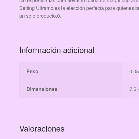
No esperes más para llevar tu rutina de maquillaje al 
Setting Ultramo es la elección perfecta para quienes b
un solo producto.0.
Información adicional
Peso
0.05
Dimensiones
7.5 
Valoraciones