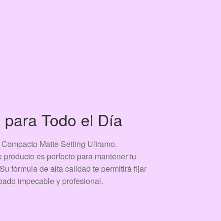
 para Todo el Día
vo Compacto Matte Setting Ultramo.
e producto es perfecto para mantener tu
u fórmula de alta calidad te permitirá fijar
bado impecable y profesional.