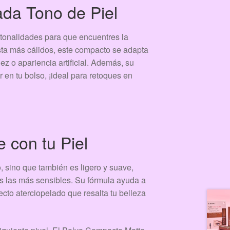
da Tono de Piel
tonalidades para que encuentres la
sta más cálidos, este compacto se adapta
z o apariencia artificial. Además, su
r en tu bolso, ¡ideal para retoques en
 con tu Piel
 sino que también es ligero y suave,
as las más sensibles. Su fórmula ayuda a
ecto aterciopelado que resalta tu belleza