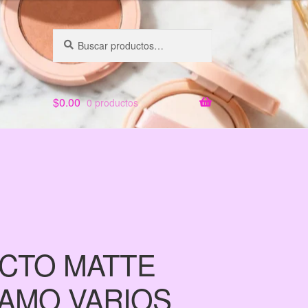
Buscar
Buscar
por:
$
0.00
0 productos
CTO MATTE
RAMO VARIOS