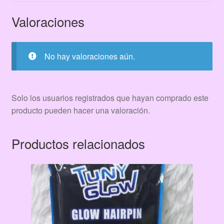
pza
cantidad
Valoraciones
No hay valoraciones aún.
Solo los usuarios registrados que hayan comprado este
producto pueden hacer una valoración.
Productos relacionados