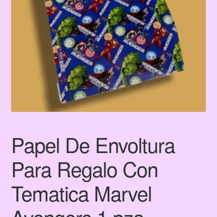
Terms & Conditions
Tienda
Papel De Envoltura
Para Regalo Con
Tematica Marvel
Avengers 1 pza