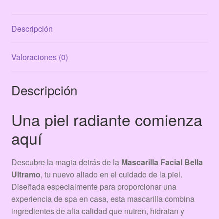
Descripción
Valoraciones (0)
Descripción
Una piel radiante comienza
aquí
Descubre la magia detrás de la
Mascarilla Facial Bella
Ultramo
, tu nuevo aliado en el cuidado de la piel.
Diseñada especialmente para proporcionar una
experiencia de spa en casa, esta mascarilla combina
ingredientes de alta calidad que nutren, hidratan y