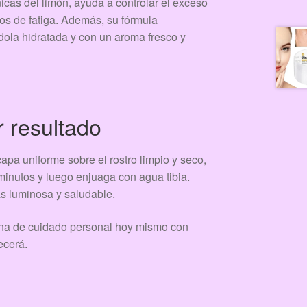
nicas del limón, ayuda a controlar el exceso
nos de fatiga. Además, su fórmula
ndola hidratada y con un aroma fresco y
 resultado
apa uniforme sobre el rostro limpio y seco,
 minutos y luego enjuaga con agua tibia.
s luminosa y saludable.
utina de cuidado personal hoy mismo con
ecerá.