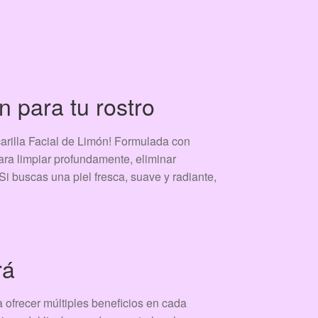
n para tu rostro
scarilla Facial de Limón! Formulada con
para limpiar profundamente, eliminar
 Si buscas una piel fresca, suave y radiante,
rá
 ofrecer múltiples beneficios en cada