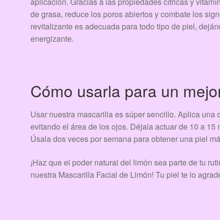
aplicación. Gracias a las propiedades cítricas y vitamí
de grasa, reduce los poros abiertos y combate los sig
revitalizante es adecuada para todo tipo de piel, dejá
energizante.
Cómo usarla para un mejor
Usar nuestra mascarilla es súper sencillo. Aplica una c
evitando el área de los ojos. Déjala actuar de 10 a 15
Úsala dos veces por semana para obtener una piel má
¡Haz que el poder natural del limón sea parte de tu r
nuestra Mascarilla Facial de Limón! Tu piel te lo agrad