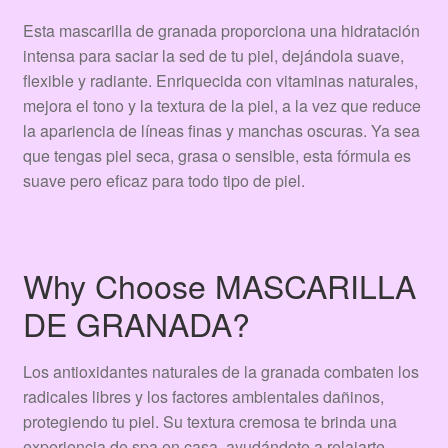
Esta mascarilla de granada proporciona una hidratación
intensa para saciar la sed de tu piel, dejándola suave,
flexible y radiante. Enriquecida con vitaminas naturales,
mejora el tono y la textura de la piel, a la vez que reduce
la apariencia de líneas finas y manchas oscuras. Ya sea
que tengas piel seca, grasa o sensible, esta fórmula es
suave pero eficaz para todo tipo de piel.
Why Choose MASCARILLA
DE GRANADA?
Los antioxidantes naturales de la granada combaten los
radicales libres y los factores ambientales dañinos,
protegiendo tu piel. Su textura cremosa te brinda una
experiencia de spa en casa, ayudándote a relajarte