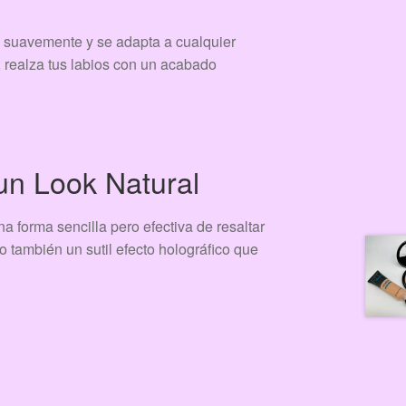
za suavemente y se adapta a cualquier
, realza tus labios con un acabado
un Look Natural
a forma sencilla pero efectiva de resaltar
no también un sutil efecto holográfico que