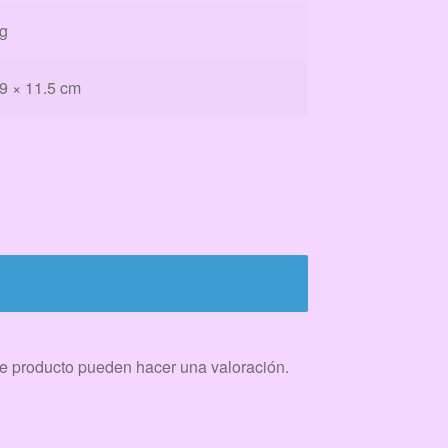
kg
.9 × 11.5 cm
e producto pueden hacer una valoración.