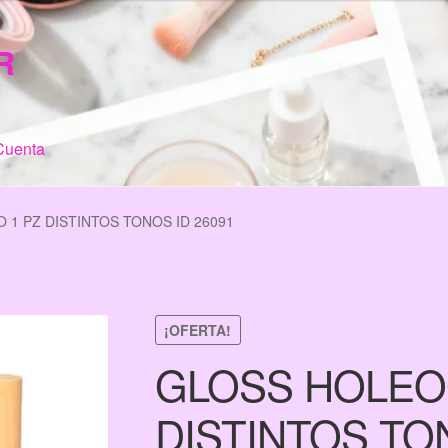
R
Cuenta
n de Compra
My Account
Terms & Conditions
Tienda
1 PZ DISTINTOS TONOS ID 26091
¡OFERTA!
GLOSS HOLEO
DISTINTOS TON