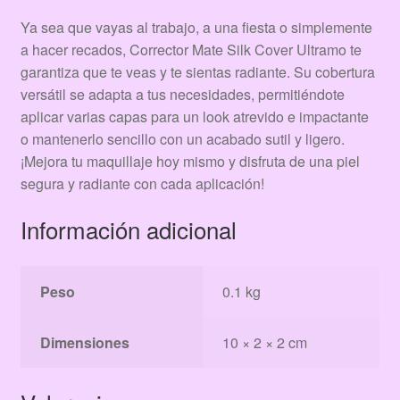
Ya sea que vayas al trabajo, a una fiesta o simplemente
a hacer recados, Corrector Mate Silk Cover Ultramo te
garantiza que te veas y te sientas radiante. Su cobertura
versátil se adapta a tus necesidades, permitiéndote
aplicar varias capas para un look atrevido e impactante
o mantenerlo sencillo con un acabado sutil y ligero.
¡Mejora tu maquillaje hoy mismo y disfruta de una piel
segura y radiante con cada aplicación!
Información adicional
Peso
0.1 kg
Dimensiones
10 × 2 × 2 cm