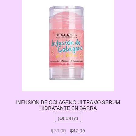
INFUSION DE COLAGENO ULTRAMO SERUM
HIDRATANTE EN BARRA
¡OFERTA!
El
El
$
73.00
$
47.00