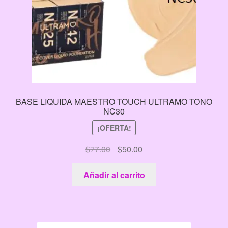
BASE LIQUIDA MAESTRO TOUCH ULTRAMO TONO
NC30
¡OFERTA!
El
El
$
77.00
$
50.00
precio
precio
original
actual
Añadir al carrito
era:
es:
$77.00.
$50.00.