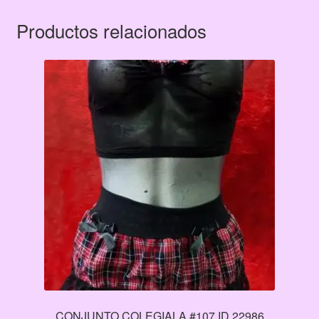
Productos relacionados
CONJUNTO COLEGIALA #107 ID 22986