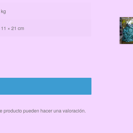
 kg
 11 × 21 cm
e producto pueden hacer una valoración.