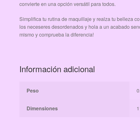
convierte en una opción versátil para todos.
Simplifica tu rutina de maquillaje y realza tu belleza c
los neceseres desordenados y hola a un acabado sencil
mismo y comprueba la diferencia!
Información adicional
Peso
0
Dimensiones
1