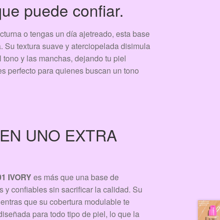
ue puede confiar.
octurna o tengas un día ajetreado, esta base
. Su textura suave y aterciopelada disimula
l tono y las manchas, dejando tu piel
s perfecto para quienes buscan un tono
 EN UNO EXTRA
1 IVORY
es más que una base de
 y confiables sin sacrificar la calidad. Su
ientras que su cobertura modulable te
iseñada para todo tipo de piel, lo que la