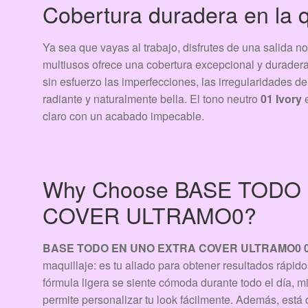
Cobertura duradera en la q
Ya sea que vayas al trabajo, disfrutes de una salida n
multiusos ofrece una cobertura excepcional y duradera
sin esfuerzo las imperfecciones, las irregularidades de
radiante y naturalmente bella. El tono neutro
01 Ivory
e
claro con un acabado impecable.
Why Choose BASE TODO
COVER ULTRAMO0?
BASE TODO EN UNO EXTRA COVER ULTRAMO0 0
maquillaje: es tu aliado para obtener resultados rápidos
fórmula ligera se siente cómoda durante todo el día, m
permite personalizar tu look fácilmente. Además, está d