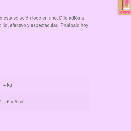
on esta solución todo en uno. Dile adiós a
lo, efectivo y espectacular. ¡Pruébalo hoy
.14 kg
1 × 5 × 5 cm