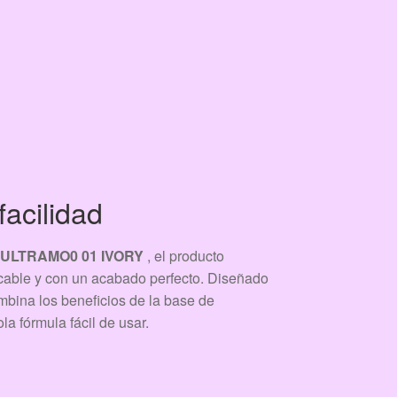
acilidad
ULTRAMO0 01 IVORY
, el producto
pecable y con un acabado perfecto. Diseñado
ombina los beneficios de la base de
ola fórmula fácil de usar.