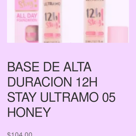
BASE DE ALTA
DURACION 12H
STAY ULTRAMO 05
HONEY
$
104.00